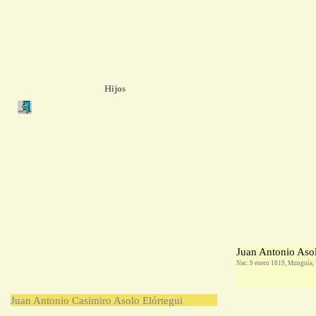
Hijos
Juan Antonio Aso
Nac. 9 enero 1819, Munguía,
Juan Antonio Casimiro Asolo Elórtegui